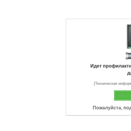
Идет профилакт
д
[Техническая информа
Пожалуйста, по