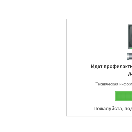
Идет профилакт
д
[Техническая информа
Пожалуйста, по