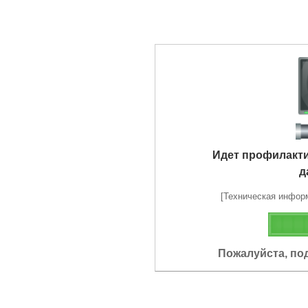
Идет профилакт
д
[Техническая информа
Пожалуйста, по