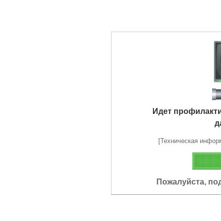
Идет профилакт
д
[Техническая информа
Пожалуйста, по