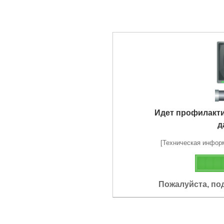
Идет профилакт
д
[Техническая информа
Пожалуйста, по