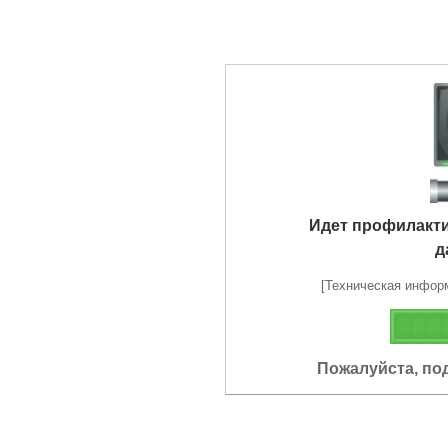
Идет профилакт
д
[Техническая информа
Пожалуйста, по