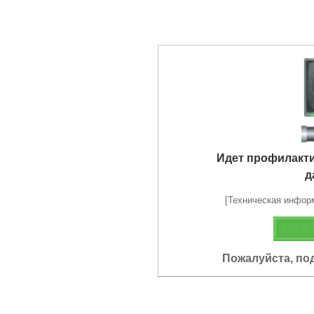
Идет профилакт
д
[Техническая информа
Пожалуйста, по