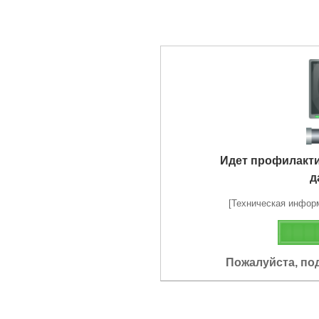
Идет профилакт
д
[Техническая информа
Пожалуйста, по