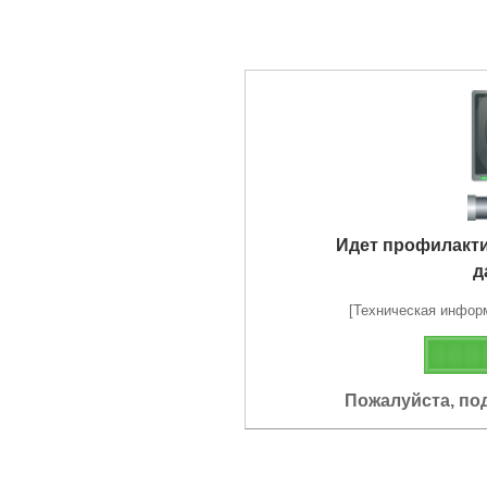
Идет профилакт
д
[Техническая информа
Пожалуйста, по