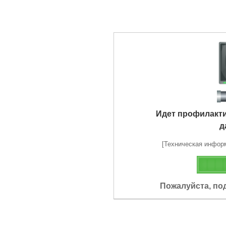
Идет профилакт
д
[Техническая информа
Пожалуйста, по