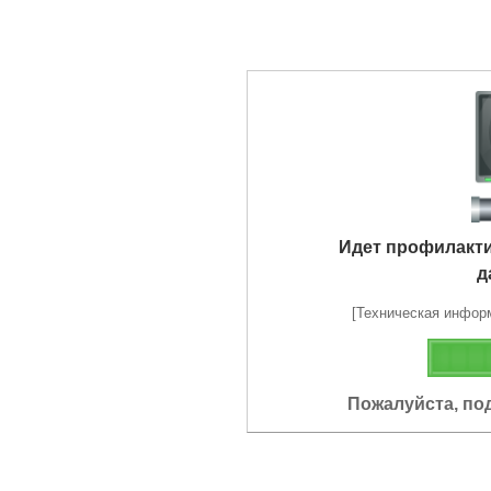
Идет профилакт
д
[Техническая информа
Пожалуйста, по